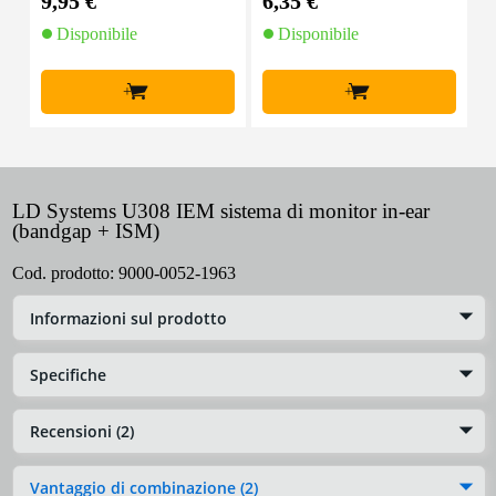
9,95 €
6,35 €
9
Disponibile
Disponibile
+
+
LD Systems U308 IEM sistema di monitor in-ear
(bandgap + ISM)
Cod. prodotto:
9000-0052-1963
Informazioni sul prodotto
Specifiche
Recensioni (2)
Vantaggio di combinazione (2)