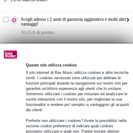
Scegli adesso i 2 anni di garanzia aggiuntiva e molti altri
vantaggi!
10,15 € di premio
Informazioni sul prodotto
LD Systems U300 IEM
modello: U308 IEM
Questo sito utilizza cookies
Il sito internet di Bax Music utilizza cookies e altre tecniche
banda di frequenza: 823 - 832 MHz (bandgap), 863 - 865 MHz
(ISM)
simili. I cookies necessari sono utilizzati per abilitare le
funzioni principali durante la navigazione sul nostro sito per
Specifiche complete
garantire un'ottima esperienza agli utenti che lo visitano.
Vorremmo utilizzare i cookies per misurare ed analizzare le
vostre interazioni con il nostro sito, per migliorare la sua
Vedi anche (2)
funzionalita' e rendere piu' semplici e vantaggiosi gli acquisti
dei clienti.
Preferite non utilizzare i cookies? Avete la possibilita' nella
sezione cookie preferenze di indicare quali cookies
possiamo utilizzare e quali non. Potete trovare ulteriori