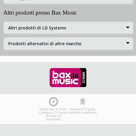
Altri prodotti presso Bax Music
Altri prodotti di LD Systems
Prodotti alternativi di altre marche
Ordina entro le 16:00:
Garanzia di 30 giorni,
Consegna in 2-3 giorni
soddisfatti o rimborsati
lavorativi (se
disponibile)