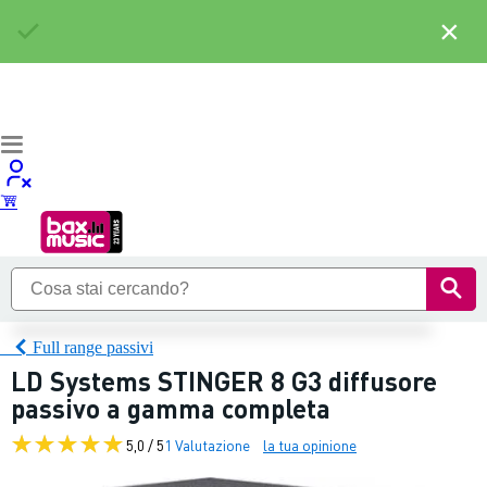
×
Full range passivi
LD Systems STINGER 8 G3 diffusore
passivo a gamma completa
5,0 / 5
1 Valutazione
la tua opinione