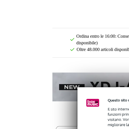
Ordina entro le 16:00: Conseg
disponibile)
Oltre 48.000 articoli disponib
Questo sito 
Il sito inter
funzioni pri
visitano. Vor
migliorare la