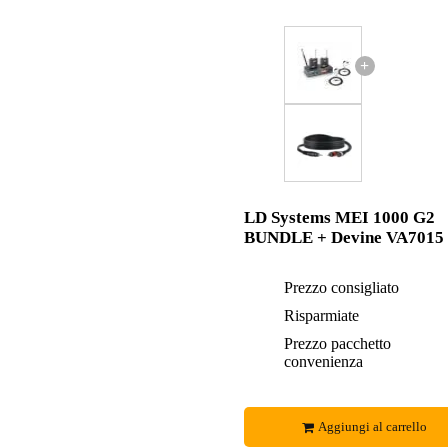
+
LD Systems MEI 1000 G2
BUNDLE + Devine VA7015
Prezzo consigliato
Risparmiate
Prezzo pacchetto
convenienza
Aggiungi al carrello