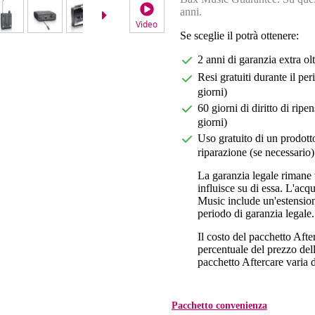
anni.
Video
Se sceglie il potrà ottenere:
2 anni di garanzia extra ol
Resi gratuiti durante il pe
giorni)
60 giorni di diritto di ri
giorni)
Uso gratuito di un prodotto
riparazione (se necessario)
La garanzia legale rimane 
influisce su di essa. L'acq
Music include un'estension
periodo di garanzia legale.
Il costo del pacchetto Aft
percentuale del prezzo dell'
pacchetto Aftercare varia da
Pacchetto convenienza