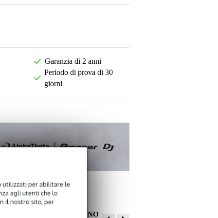
Garanzia di 2 anni
Periodo di prova di 30
giorni
utilizzati per abilitare le
za agli utenti che lo
 il nostro sito, per
ALTRI CLIENTI HANNO