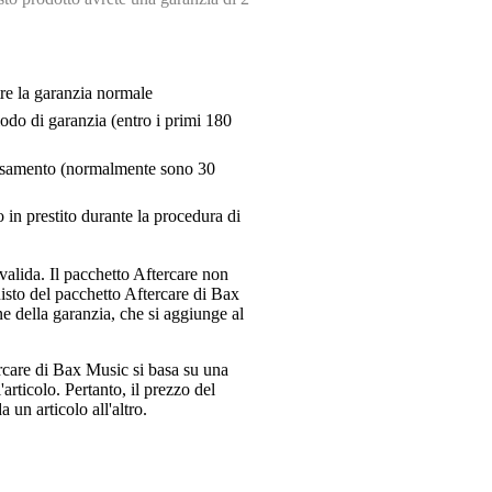
tre la garanzia normale
riodo di garanzia (entro i primi 180
pensamento (normalmente sono 30
 in prestito durante la procedura di
valida. Il pacchetto Aftercare non
uisto del pacchetto Aftercare di Bax
e della garanzia, che si aggiunge al
ercare di Bax Music si basa su una
articolo. Pertanto, il prezzo del
 un articolo all'altro.