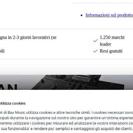
Informazioni sul prodotto
na in 2-3 giorni lavorativi (se
1.250 marchi
leader
ili
Resi gratuiti
utilizza cookies
net di Bax Music utilizza cookies e altre tecniche simili. I cookies necessari sono 
ncipali durante la navigazione sul nostro sito per garantire un'ottima esperien
remmo utilizzare i cookies per misurare ed analizzare le vostre interazioni con
 sua funzionalita' e rendere piu' semplici e vantaggiosi gli acquisti dei clienti.