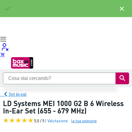
×
Set in-ear
LD Systems MEI 1000 G2 B 6 Wireless
In-Ear Set (655 - 679 MHz)
5,0 / 5
1 Valutazione
la tua opinione