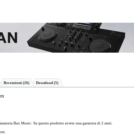
Recensioni
(26)
Download (5)
em
aranzia Bax Music
: Su questo prodotto avrete una garanzia di 2 anni.
nni.