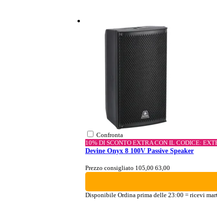
Confronta
10% DI SCONTO EXTRA CON IL CODICE: EX
Devine Onyx 8 100V Passive Speaker
Prezzo consigliato 105,00
63,00
Disponibile
Ordina prima delle 23:00 = ricevi mar