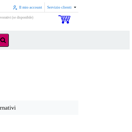
Il mio account
Servizio clienti
vorativi (se disponibile)
rnativi