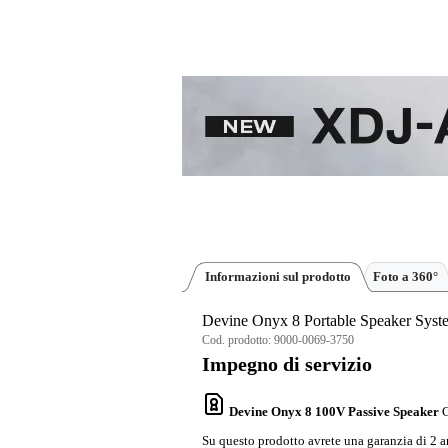
Informazioni sul prodotto
Foto a 360°
Devine Onyx 8 Portable Speaker Syst
Cod. prodotto:
9000-0069-3750
Impegno di servizio
Devine Onyx 8 100V Passive Speaker
G
Su questo prodotto avrete una garanzia di 2 a