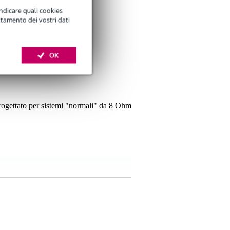
indicare quali cookies
ttamento dei vostri dati
OK
rogettato per sistemi "normali" da 8 Ohm