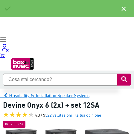
×
Hospitality & Installation Speaker Systems
Devine Onyx 6 (2x) + set 12SA
4,3 / 5
322 Valutazioni
la tua opinione
IN EVIDENZA