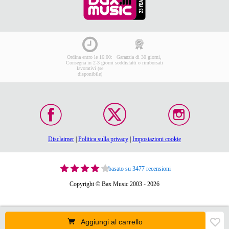
Ordina entro le 16:00:
Garanzia di 30 giorni,
Consegna in 2-3 giorni
soddisfatti o rimborsati
lavorativi (se
disponibile)
Disclaimer
|
Politica sulla privacy
|
Impostazioni cookie
basato su 3477 recensioni
Copyright © Bax Music 2003 - 2026
Aggiungi al carrello