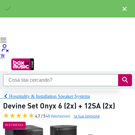
×
Hospitality & Installation Speaker Systems
Devine Set Onyx 6 (2x) + 12SA (2x)
4,7 / 5
48 Valutazioni
la tua opinione
IN EVIDENZA