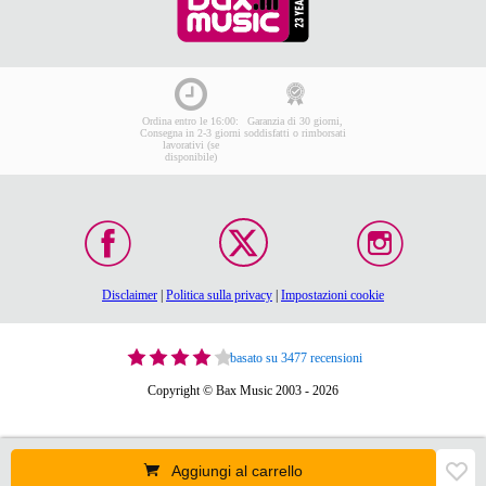
Ordina entro le 16:00:
Garanzia di 30 giorni,
Consegna in 2-3 giorni
soddisfatti o rimborsati
lavorativi (se
disponibile)
Disclaimer
|
Politica sulla privacy
|
Impostazioni cookie
basato su 3477 recensioni
Copyright © Bax Music 2003 - 2026
Aggiungi al carrello