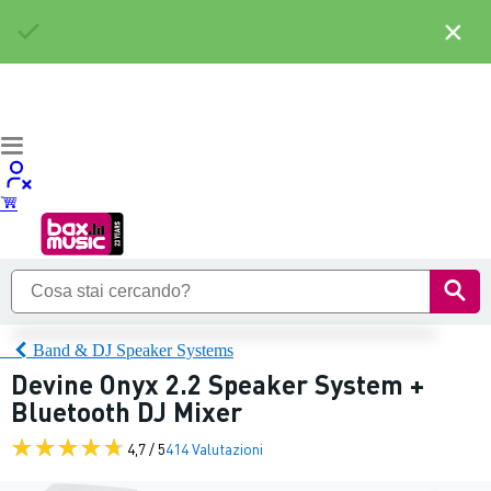
×
Band & DJ Speaker Systems
Devine Onyx 2.2 Speaker System +
Bluetooth DJ Mixer
4,7 / 5
414 Valutazioni