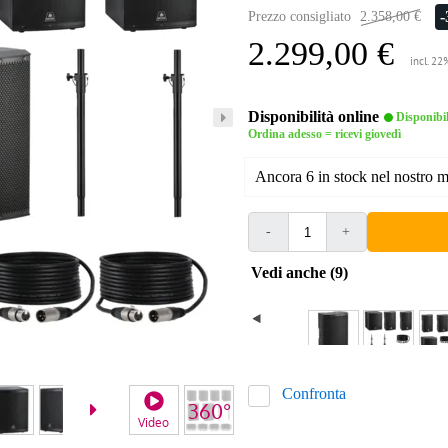
Prezzo consigliato
2.358,00 €
2.299,00 €
incl. 22
Disponibilità online
Disponibi
Ordina adesso = ricevi giovedì
Ancora 6 in stock nel nostro 
-
+
Vedi anche (9)
Confronta
Video