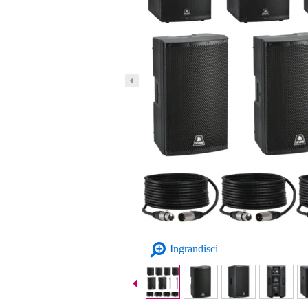
Ingrandisci