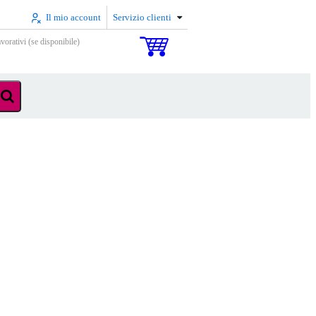
Il mio account
Servizio clienti
vorativi (se disponibile)