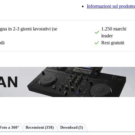
Informazioni sul prodotto
na in 2-3 giorni lavorativi (se
1.250 marchi
leader
ili
Resi gratuiti
Foto a 360°
Recensioni
(358)
Download (5)