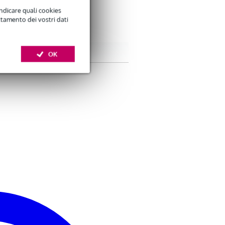
indicare quali cookies
ttamento dei vostri dati
OK