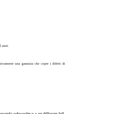
2 anni.
sivamente una garanzia che copre i difetti di
econdo subwoofer o a un diffusore full-