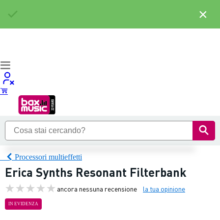
×
Processori multieffetti
Erica Synths Resonant Filterbank
ancora nessuna recensione
la tua opinione
IN EVIDENZA