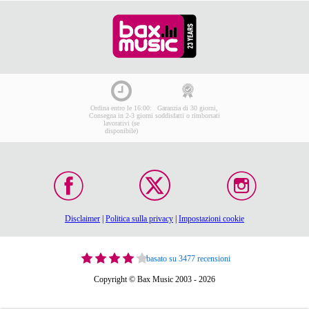
Ordina entro le 16:00:
Garanzia di 30 giorni,
Consegna in 2-3 giorni
soddisfatti o rimborsati
lavorativi (se
disponibile)
Disclaimer
|
Politica sulla privacy
|
Impostazioni cookie
basato su 3477 recensioni
Copyright © Bax Music 2003 - 2026