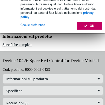
sezione cookie preferenze di indicare quali cookies
possiamo utilizzare e quali non. Potete trovare ulteriori
Ordina prima delle 23:00 = ricevi martedì
informazioni sui cookies e sul trattamento dei vostri dati
Oltre 48.000 articoli disponibili
personali da parte di Bax Music nella sezione
privacy
policy
.
1.250 marchi leader
Cookie preferenze
OK
Informazioni sul prodotto
Specifiche complete
Devine 10426 Spare Red Control for Devine MixPad
Cod. prodotto:
9000-0092-0453
Informazioni sul prodotto
Specifiche
Recensioni (0)