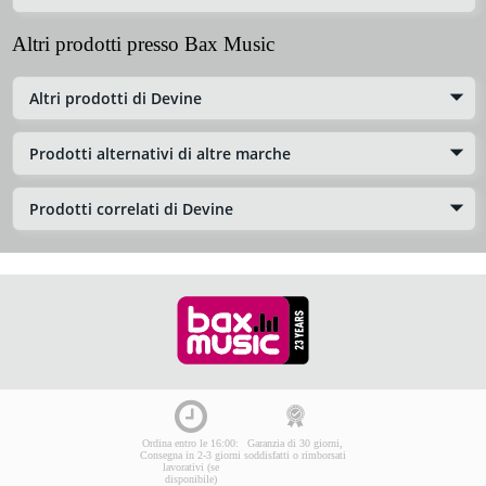
Altri prodotti presso Bax Music
Altri prodotti di Devine
Prodotti alternativi di altre marche
Prodotti correlati di Devine
Ordina entro le 16:00:
Garanzia di 30 giorni,
Consegna in 2-3 giorni
soddisfatti o rimborsati
lavorativi (se
disponibile)