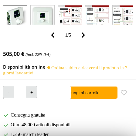
1
/
5
505,00 €
(incl. 22% IVA)
Disponibilità online
Ordina subito e riceverai il prodotto in 7
giorni lavorativi
Aggiungi al carrello
Consegna gratuita
Oltre 48.000 articoli disponibili
1.250 marchi leader