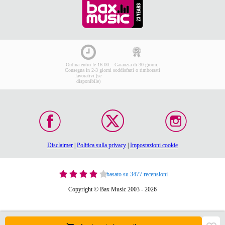
Ordina entro le 16:00:
Garanzia di 30 giorni,
Consegna in 2-3 giorni
soddisfatti o rimborsati
lavorativi (se
disponibile)
Disclaimer
|
Politica sulla privacy
|
Impostazioni cookie
basato su 3477 recensioni
Copyright © Bax Music 2003 - 2026