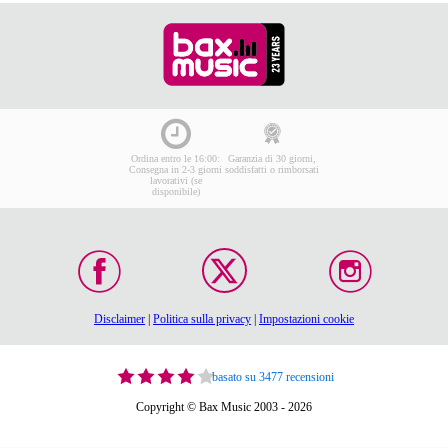
Ordina entro le 16:00:
Garanzia di 30 giorni,
Consegna in 2-3 giorni
soddisfatti o rimborsati
lavorativi (se
disponibile)
Disclaimer
|
Politica sulla privacy
|
Impostazioni cookie
basato su 3477 recensioni
Copyright © Bax Music 2003 - 2026