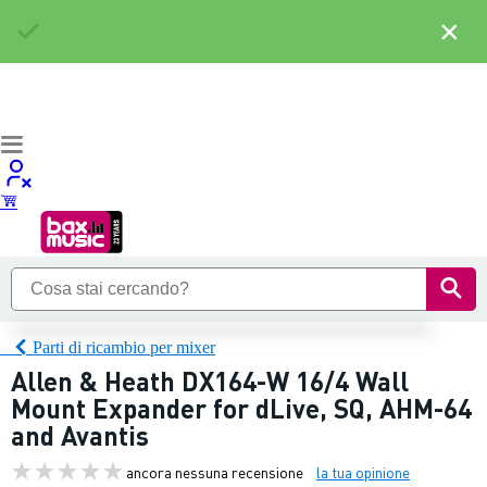
×
Parti di ricambio per mixer
Allen & Heath DX164-W 16/4 Wall
Mount Expander for dLive, SQ, AHM-64
and Avantis
ancora nessuna recensione
la tua opinione