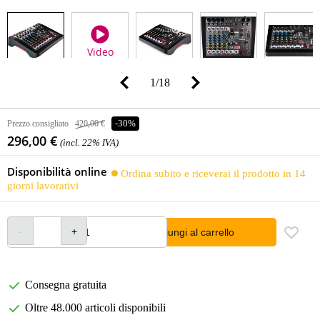
Video
1
/
18
Prezzo consigliato
420,00 €
-30%
296,00 €
(incl. 22% IVA)
Disponibilità online
Ordina subito e riceverai il prodotto in 14
giorni lavorativi
Aggiungi al carrello
Consegna gratuita
Oltre 48.000 articoli disponibili