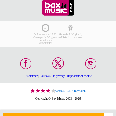
Ordina entro le 16:00:
Garanzia di 30 giorni,
Consegna in 2-3 giorni
soddisfatti o rimborsati
lavorativi (se
disponibile)
Disclaimer
|
Politica sulla privacy
|
Impostazioni cookie
basato su 3477 recensioni
Copyright © Bax Music 2003 - 2026