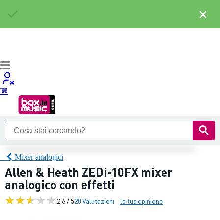
×
Mixer analogici
Allen & Heath ZEDi-10FX mixer
analogico con effetti
2,6 / 5
20 Valutazioni
la tua opinione