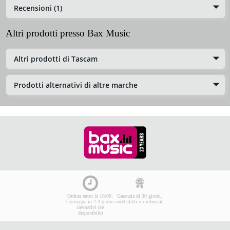
Recensioni (1)
Altri prodotti presso Bax Music
Altri prodotti di Tascam
Prodotti alternativi di altre marche
Ordina entro le 16:00:
Garanzia di 30 giorni,
Consegna in 2-3 giorni
soddisfatti o rimborsati
lavorativi (se
disponibile)