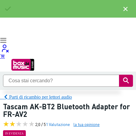
×
Parti di ricambio per lettori audio
Tascam AK-BT2 Bluetooth Adapter for
FR-AV2
2,0 / 5
1 Valutazione
la tua opinione
IN EVIDENZA