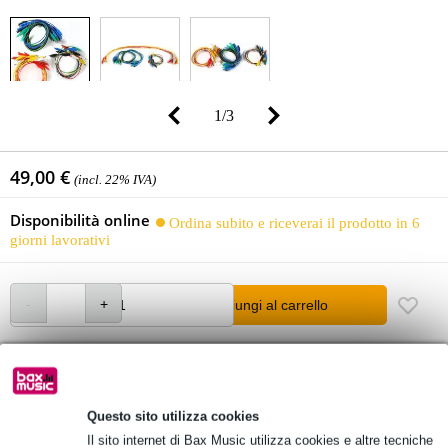
1
/
3
49,00 €
(incl. 22% IVA)
Disponibilità online
Ordina subito e riceverai il prodotto in 6
giorni lavorativi
Aggiungi al carrello
Oltre 48.000 articoli disponibili
1.250 marchi leader
Questo sito utilizza cookies
Il sito internet di Bax Music utilizza cookies e altre tecniche