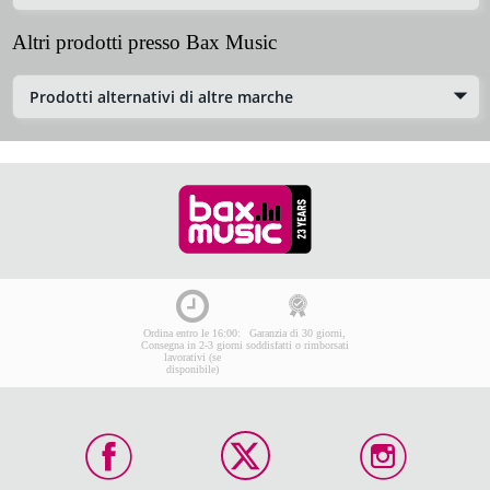
Altri prodotti presso Bax Music
Prodotti alternativi di altre marche
Ordina entro le 16:00:
Garanzia di 30 giorni,
Consegna in 2-3 giorni
soddisfatti o rimborsati
lavorativi (se
disponibile)