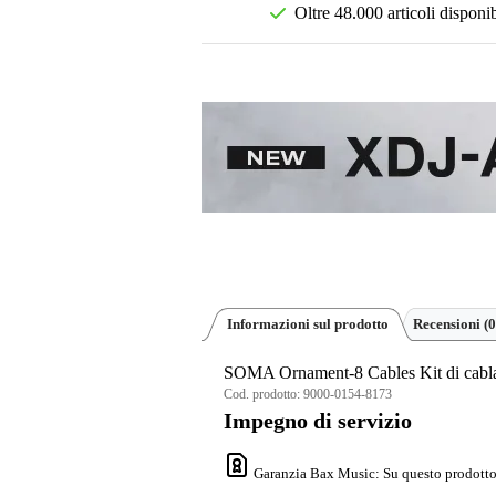
Oltre 48.000 articoli disponib
Informazioni sul prodotto
Recensioni
(0
SOMA Ornament-8 Cables Kit di cabl
Cod. prodotto:
9000-0154-8173
Impegno di servizio
Garanzia Bax Music
: Su questo prodotto