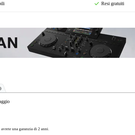
ili
Resi gratuiti
)
aggio
 avrete una garanzia di 2 anni.