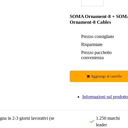
SOMA Ornament-8 + SOM
Ornament-8 Cables
Prezzo consigliato
Risparmiate
Prezzo pacchetto
convenienza
Aggiungi al carrello
Informazioni sul prodotto
na in 2-3 giorni lavorativi (se
1.250 marchi
leader