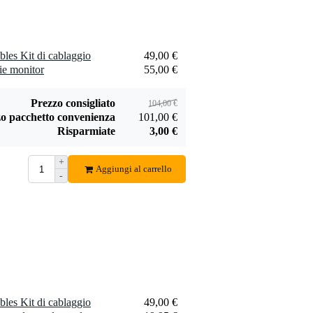
es Kit di cablaggio
49,00 €
ie monitor
55,00 €
Prezzo consigliato
104,00 €
o pacchetto convenienza
101,00 €
Risparmiate
3,00 €
+
Aggiungi al carrello
-
es Kit di cablaggio
49,00 €