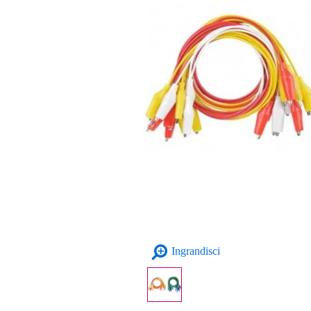
Ingrandisci