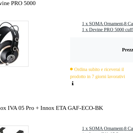
vine PRO 5000
1 x SOMA Ornament-8 Cabl
1 x Devine PRO 5000 cuff
Prezz
Ordina subito e riceverai il
prodotto in 7 giorni lavorativi
nox IVA 05 Pro + Innox ETA GAF-ECO-BK
1 x SOMA Ornament-8 Cabl