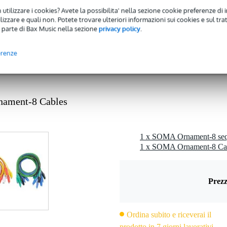
 utilizzare i cookies? Avete la possibilita' nella sezione cookie preferenze di 
izzare e quali non. Potete trovare ulteriori informazioni sui cookies e sul tra
 parte di Bax Music nella sezione
privacy policy
.
lo)
erenze
ament-8 Cables
1 x SOMA Ornament-8 se
1 x SOMA Ornament-8 Cabl
Prezz
Ordina subito e riceverai il
prodotto in 7 giorni lavorativi