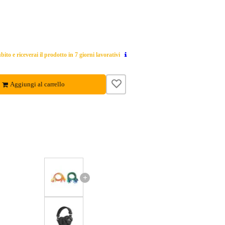
ito e riceverai il prodotto in 7 giorni lavorativi
Aggiungi al carrello
+