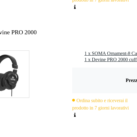
vine PRO 2000
1 x SOMA Ornament-8 Cabl
1 x Devine PRO 2000 cuff
Prezz
Ordina subito e riceverai il
prodotto in 7 giorni lavorativi