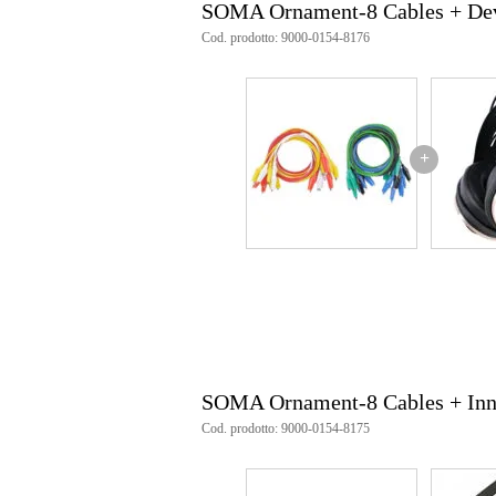
SOMA Ornament-8 Cables + De
Cod. prodotto: 9000-0154-8176
+
SOMA Ornament-8 Cables + In
Cod. prodotto: 9000-0154-8175