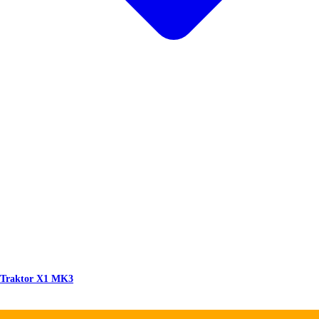
r Traktor X1 MK3