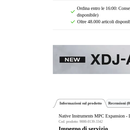
Ordina entro le 16:00: Conseg
disponibile)
Oltre 48.000 articoli disponib
Informazioni sul prodotto
Recensioni
(0
Native Instruments MPC Expansion - 
Cod. prodotto:
9000-0139-3342
Impegno di servizio