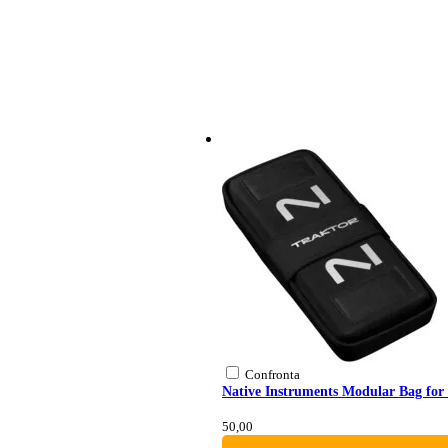
Confronta
Native Instruments Modular Bag fo
50,00