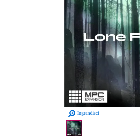
Ingrandisci