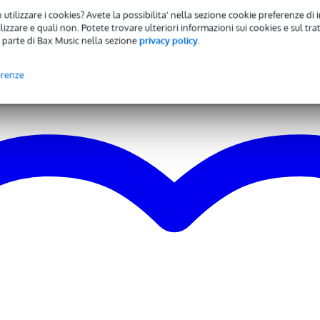
uments
 utilizzare i cookies? Avete la possibilita' nella sezione cookie preferenze di 
izzare e quali non. Potete trovare ulteriori informazioni sui cookies e sul tra
 parte di Bax Music nella sezione
privacy policy
.
nstruments
erenze