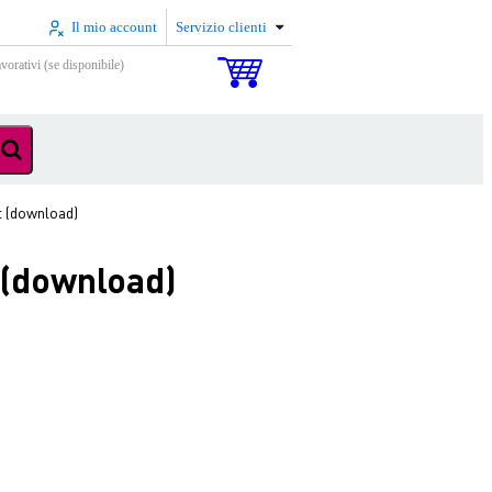
Il mio account
Servizio clienti
vorativi (se disponibile)
t (download)
 (download)