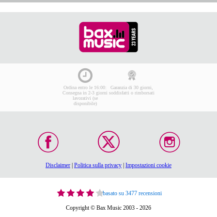
Ordina entro le 16:00:
Garanzia di 30 giorni,
Consegna in 2-3 giorni
soddisfatti o rimborsati
lavorativi (se
disponibile)
Disclaimer
|
Politica sulla privacy
|
Impostazioni cookie
basato su 3477 recensioni
Copyright © Bax Music 2003 - 2026