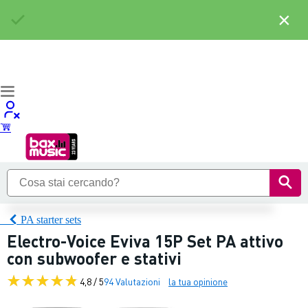
×
PA starter sets
Electro-Voice Eviva 15P Set PA attivo
con subwoofer e stativi
4,8 / 5
94 Valutazioni
la tua opinione