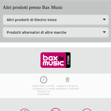
Altri prodotti presso Bax Music
Altri prodotti di Electro-Voice
Prodotti alternativi di altre marche
Ordina entro le 16:00:
Garanzia di 30 giorni,
Consegna in 2-3 giorni
soddisfatti o rimborsati
lavorativi (se
disponibile)