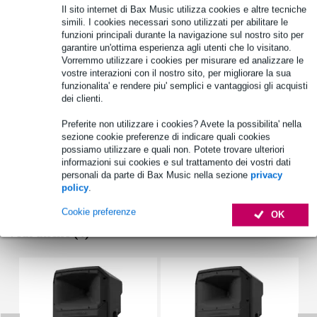
Il sito internet di Bax Music utilizza cookies e altre tecniche
Oltre 48.000 articoli disponibili
simili. I cookies necessari sono utilizzati per abilitare le
funzioni principali durante la navigazione sul nostro sito per
1.250 marchi leader
garantire un'ottima esperienza agli utenti che lo visitano.
Vorremmo utilizzare i cookies per misurare ed analizzare le
vostre interazioni con il nostro sito, per migliorare la sua
funzionalita' e rendere piu' semplici e vantaggiosi gli acquisti
Informazioni sul prodotto
dei clienti.
Specifiche complete
Preferite non utilizzare i cookies? Avete la possibilita' nella
sezione cookie preferenze di indicare quali cookies
Vedi anche (3)
possiamo utilizzare e quali non. Potete trovare ulteriori
informazioni sui cookies e sul trattamento dei vostri dati
personali da parte di Bax Music nella sezione
privacy
policy
.
Cookie preferenze
OK
Vedi anche (4)