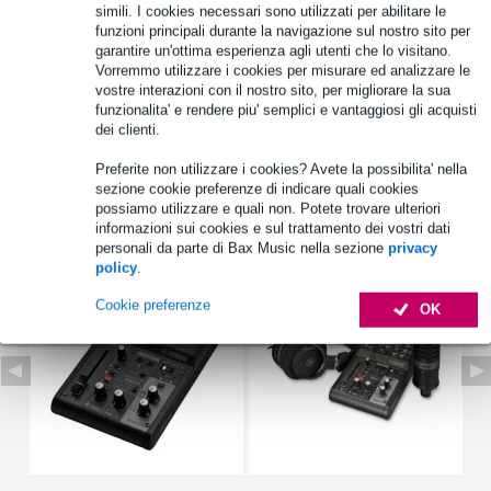
simili. I cookies necessari sono utilizzati per abilitare le
bus: 1 stereo
funzioni principali durante la navigazione sul nostro sito per
Specifiche complete
garantire un'ottima esperienza agli utenti che lo visitano.
Vorremmo utilizzare i cookies per misurare ed analizzare le
Vedi anche (4)
vostre interazioni con il nostro sito, per migliorare la sua
funzionalita' e rendere piu' semplici e vantaggiosi gli acquisti
dei clienti.
Preferite non utilizzare i cookies? Avete la possibilita' nella
sezione cookie preferenze di indicare quali cookies
possiamo utilizzare e quali non. Potete trovare ulteriori
Vedi anche (3)
informazioni sui cookies e sul trattamento dei vostri dati
personali da parte di Bax Music nella sezione
privacy
policy
.
Cookie preferenze
OK