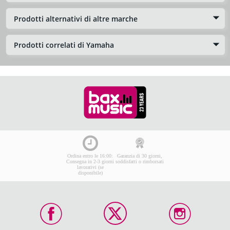
Prodotti alternativi di altre marche
Prodotti correlati di Yamaha
Ordina entro le 16:00:
Garanzia di 30 giorni,
Consegna in 2-3 giorni
soddisfatti o rimborsati
lavorativi (se
disponibile)