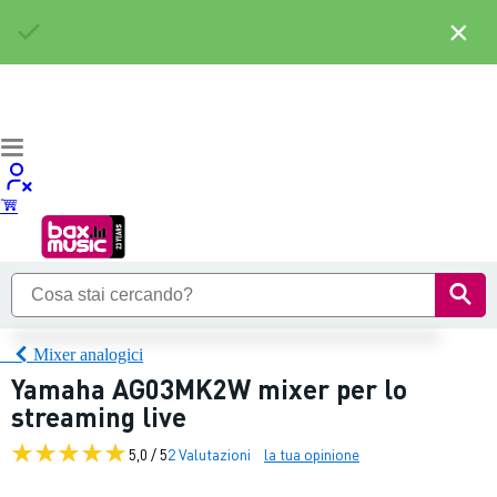
×
Mixer analogici
Yamaha AG03MK2W mixer per lo
streaming live
5,0 / 5
2 Valutazioni
la tua opinione