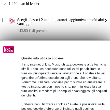
1.250 marchi leader
Scegli adesso i 2 anni di garanzia aggiuntiva e molti altri
vantaggi!
143,95 € di premio
Informazioni sul prodotto
D& Airence-USB
mixer broadcast a 6 canali
Questo sito utilizza cookies
due canali telefonici scalabili
Il sito internet di Bax Music utilizza cookies e altre tecniche
simili. I cookies necessari sono utilizzati per abilitare le
Specifiche complete
funzioni principali durante la navigazione sul nostro sito per
garantire un'ottima esperienza agli utenti che lo visitano.
Vorremmo utilizzare i cookies per misurare ed analizzare le
Vedi anche (2)
vostre interazioni con il nostro sito, per migliorare la sua
funzionalita' e rendere piu' semplici e vantaggiosi gli acquisti
dei clienti.
Preferite non utilizzare i cookies? Avete la possibilita' nella
sezione cookie preferenze di indicare quali cookies