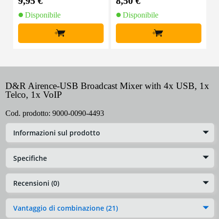
9,95 €
8,50 €
4
Disponibile
Disponibile
+
+
D&R Airence-USB Broadcast Mixer with 4x USB, 1x
Telco, 1x VoIP
Cod. prodotto:
9000-0090-4493
Informazioni sul prodotto
Specifiche
Recensioni (0)
Vantaggio di combinazione (21)