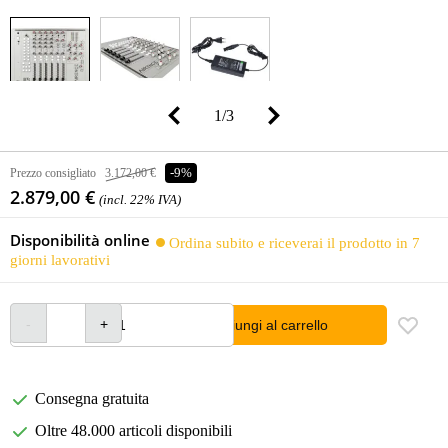
1
/
3
Prezzo consigliato
3.172,00 €
-9%
2.879,00 €
(incl. 22% IVA)
Disponibilità online
Ordina subito e riceverai il prodotto in 7
giorni lavorativi
Aggiungi al carrello
Consegna gratuita
Oltre 48.000 articoli disponibili