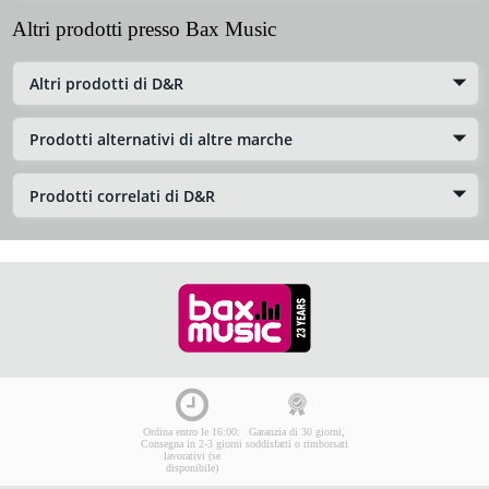
Altri prodotti presso Bax Music
Altri prodotti di D&R
Prodotti alternativi di altre marche
Prodotti correlati di D&R
Ordina entro le 16:00:
Garanzia di 30 giorni,
Consegna in 2-3 giorni
soddisfatti o rimborsati
lavorativi (se
disponibile)