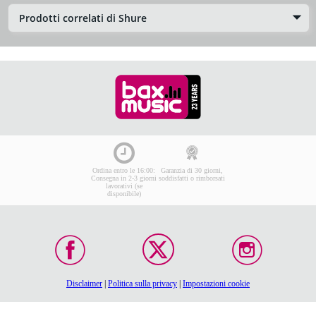
Prodotti correlati di Shure
Ordina entro le 16:00:
Garanzia di 30 giorni,
Consegna in 2-3 giorni
soddisfatti o rimborsati
lavorativi (se
disponibile)
Disclaimer
|
Politica sulla privacy
|
Impostazioni cookie