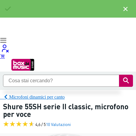
×
Microfoni dinamici per canto
Shure 55SH serie II classic, microfono
per voce
4,6 / 5
10 Valutazioni