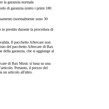
tre la garanzia normale
riodo di garanzia (entro i primi 180
pensamento (normalmente sono 30
 in prestito durante la procedura di
valida. Il pacchetto Aftercare non
uisto del pacchetto Aftercare di Bax
e della garanzia, che si aggiunge al
ercare di Bax Music si basa su una
articolo. Pertanto, il prezzo del
 un articolo all'altro.