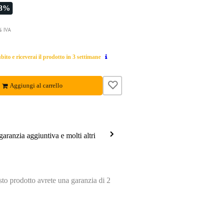
-8%
% IVA
ito e riceverai il prodotto in 3 settimane
Aggiungi al carrello
garanzia aggiuntiva e molti altri
o prodotto avrete una garanzia di 2