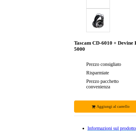
Tascam CD-6010 + Devine
5000
Prezzo consigliato
Risparmiate
Prezzo pacchetto
convenienza
Aggiungi al carrello
Informazioni sul prodotto