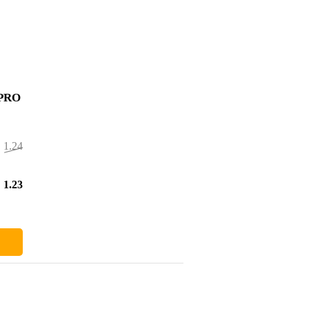
 PRO
1.245,00 €
6,00 €
1.239,00 €