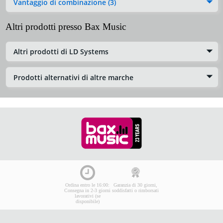
Vantaggio di combinazione (3)
Altri prodotti presso Bax Music
Altri prodotti di LD Systems
Prodotti alternativi di altre marche
Ordina entro le 16:00:
Garanzia di 30 giorni,
Consegna in 2-3 giorni
soddisfatti o rimborsati
lavorativi (se
disponibile)