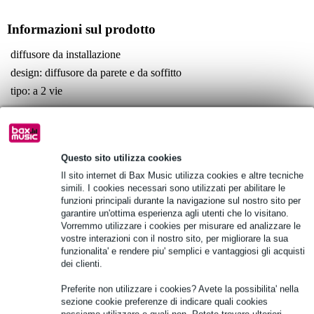
Informazioni sul prodotto
diffusore da installazione
design: diffusore da parete e da soffitto
tipo: a 2 vie
Specifiche complete
Vedi anche (4)
Questo sito utilizza cookies
Il sito internet di Bax Music utilizza cookies e altre tecniche
simili. I cookies necessari sono utilizzati per abilitare le
funzioni principali durante la navigazione sul nostro sito per
garantire un'ottima esperienza agli utenti che lo visitano.
Vorremmo utilizzare i cookies per misurare ed analizzare le
Vedi anche (1)
vostre interazioni con il nostro sito, per migliorare la sua
funzionalita' e rendere piu' semplici e vantaggiosi gli acquisti
dei clienti.
Preferite non utilizzare i cookies? Avete la possibilita' nella
sezione cookie preferenze di indicare quali cookies
possiamo utilizzare e quali non. Potete trovare ulteriori