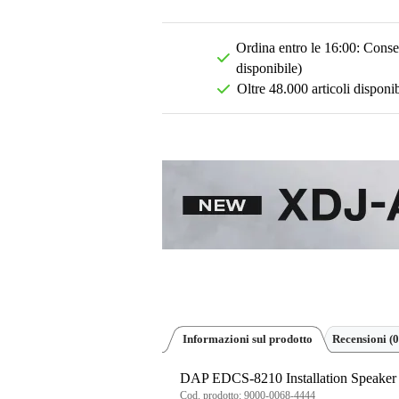
Ordina entro le 16:00: Conseg
disponibile)
Oltre 48.000 articoli disponib
Informazioni sul prodotto
Recensioni
(0
DAP EDCS-8210 Installation Speaker 
Cod. prodotto:
9000-0068-4444