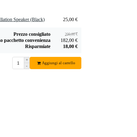
lation Speaker (Black)
25,00 €
Prezzo consigliato
200,00 €
o pacchetto convenienza
182,00 €
Risparmiate
18,00 €
+
Aggiungi al carrello
-