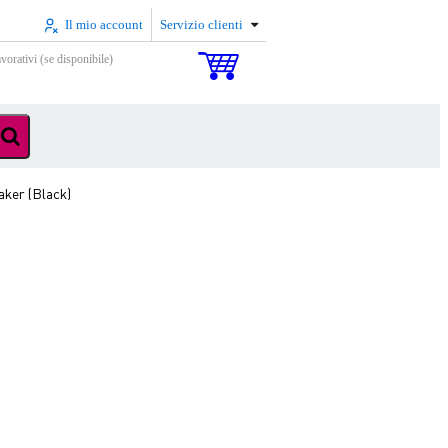
Il mio account
Servizio clienti
vorativi (se disponibile)
ker (Black)