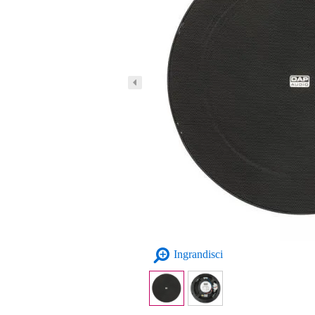
Ingrandisci