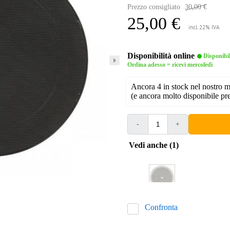
Prezzo consigliato
30,00 €
25,00 €
incl. 22% IVA
Disponibilità online
Disponibi
Ordina adesso = ricevi mercoledì
Ancora 4 in stock nel nostro 
(e ancora molto disponibile pre
-
+
Vedi anche (1)
Confronta