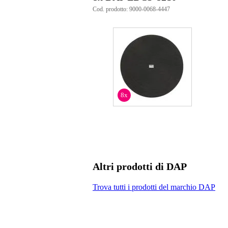
Cod. prodotto: 9000-0068-4447
8x
Altri prodotti di DAP
Trova tutti i prodotti del marchio DAP