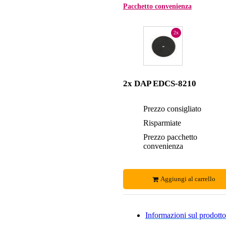
Pacchetto convenienza
2x
2x DAP EDCS-8210
Prezzo consigliato
Risparmiate
Prezzo pacchetto
convenienza
Aggiungi al carrello
Informazioni sul prodotto