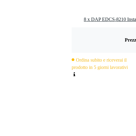
8 x DAP EDCS-8210 Instal
Prezz
Ordina subito e riceverai il
prodotto in 5 giorni lavorativi