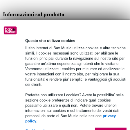
Informazioni sul prodotto
Diffusore da incasso DAP EDCS-8210
colore: bianco
dimensioni del woofer: 8 pollici
Questo sito utilizza cookies
Il sito internet di Bax Music utilizza cookies e altre tecniche
Specifiche complete
simili. I cookies necessari sono utilizzati per abilitare le
funzioni principali durante la navigazione sul nostro sito per
garantire un'ottima esperienza agli utenti che lo visitano.
Vedi anche (1)
Vorremmo utilizzare i cookies per misurare ed analizzare le
vostre interazioni con il nostro sito, per migliorare la sua
funzionalita' e rendere piu' semplici e vantaggiosi gli acquisti
dei clienti.
Preferite non utilizzare i cookies? Avete la possibilita' nella
sezione cookie preferenze di indicare quali cookies
possiamo utilizzare e quali non. Potete trovare ulteriori
informazioni sui cookies e sul trattamento dei vostri dati
personali da parte di Bax Music nella sezione
privacy
policy
.