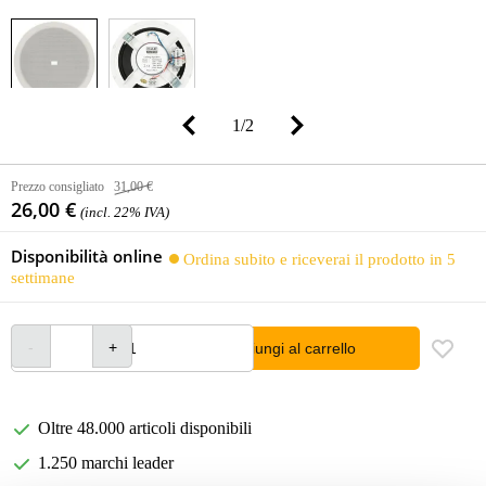
1
/
2
Prezzo consigliato
31,00 €
26,00 €
(incl. 22% IVA)
Disponibilità online
Ordina subito e riceverai il prodotto in 5
settimane
Aggiungi al carrello
Oltre 48.000 articoli disponibili
1.250 marchi leader