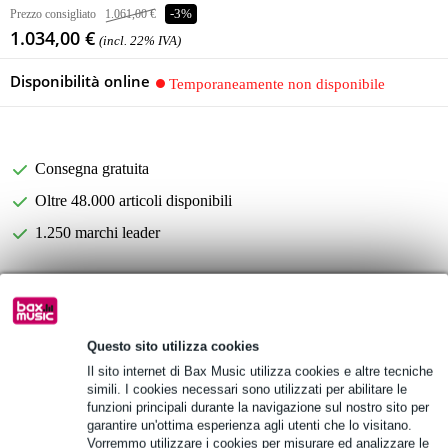
Prezzo consigliato
1.061,00 €
-3%
1.034,00 €
(incl. 22% IVA)
Disponibilità online
Temporaneamente non disponibile
Consegna gratuita
Oltre 48.000 articoli disponibili
1.250 marchi leader
Informazioni sul prodotto
Specifiche complete
Questo sito utilizza cookies
Il sito internet di Bax Music utilizza cookies e altre tecniche
Vedi anche (4)
simili. I cookies necessari sono utilizzati per abilitare le
funzioni principali durante la navigazione sul nostro sito per
garantire un'ottima esperienza agli utenti che lo visitano.
Vorremmo utilizzare i cookies per misurare ed analizzare le