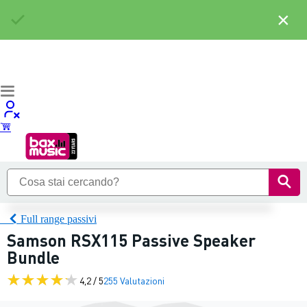
×
Full range passivi
Samson RSX115 Passive Speaker
Bundle
4,2 / 5
255 Valutazioni