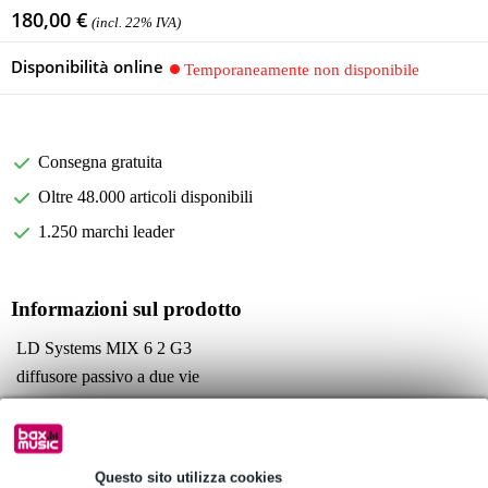
180,00 €
(incl. 22% IVA)
Disponibilità online
Temporaneamente non disponibile
Consegna gratuita
Oltre 48.000 articoli disponibili
1.250 marchi leader
Informazioni sul prodotto
LD Systems MIX 6 2 G3
diffusore passivo a due vie
caratteristiche del diffusore:
woofer: 6,5 pollici
tweeter: 1 pollice
Questo sito utilizza cookies
dispersione: 80 x 70