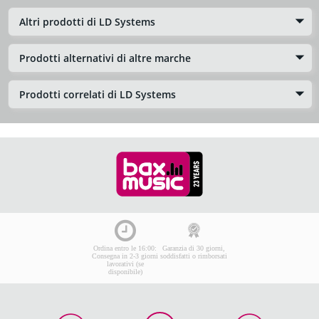
Altri prodotti di LD Systems
Prodotti alternativi di altre marche
Prodotti correlati di LD Systems
Ordina entro le 16:00:
Garanzia di 30 giorni,
Consegna in 2-3 giorni
soddisfatti o rimborsati
lavorativi (se
disponibile)