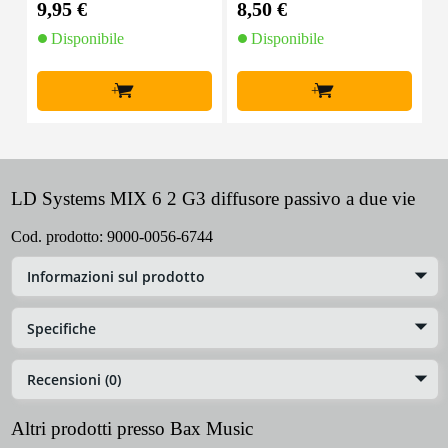
9,95 €
8,50 €
1
Disponibile
Disponibile
+
+
LD Systems MIX 6 2 G3 diffusore passivo a due vie
Cod. prodotto:
9000-0056-6744
Informazioni sul prodotto
Specifiche
Recensioni (0)
Altri prodotti presso Bax Music