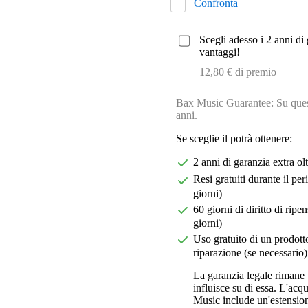
Confronta
Scegli adesso i 2 anni di 
vantaggi!
12,80 € di premio
Bax Music Guarantee: Su quest
anni.
Se sceglie il potrà ottenere:
2 anni di garanzia extra ol
Resi gratuiti durante il pe
giorni)
60 giorni di diritto di ri
giorni)
Uso gratuito di un prodotto
riparazione (se necessario)
La garanzia legale rimane 
influisce su di essa. L'acq
Music include un'estension