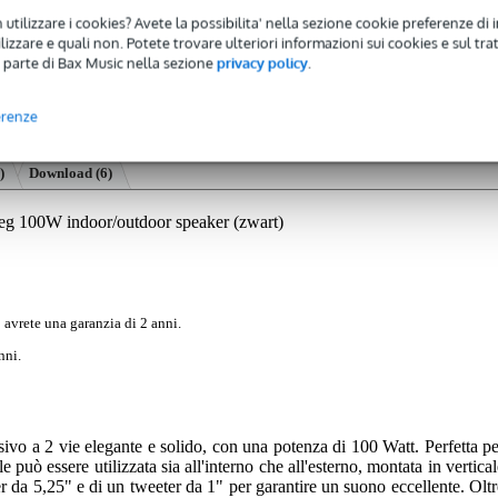
 utilizzare i cookies? Avete la possibilita' nella sezione cookie preferenze di 
izzare e quali non. Potete trovare ulteriori informazioni sui cookies e sul tra
 parte di Bax Music nella sezione
privacy policy
.
erenze
)
Download (6)
100W indoor/outdoor speaker (zwart)
 avrete una garanzia di 2 anni.
nni.
o a 2 vie elegante e solido, con una potenza di 100 Watt. Perfetta pe
le può essere utilizzata sia all'interno che all'esterno, montata in vertica
r da 5,25" e di un tweeter da 1" per garantire un suono eccellente. Oltr