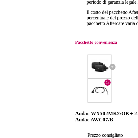
periodo di garanzia legale.
Il costo del pacchetto Aft
percentuale del prezzo dell'
pacchetto Aftercare varia da
Pacchetto convenienza
+
2x
Audac WX502MK2/OB + 2
Audac AWC07/B
Prezzo consigliato