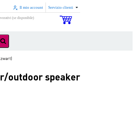
Il mio account
Servizio clienti
vorativi (se disponibile)
zwart)
r/outdoor speaker