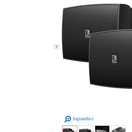
Ingrandisci