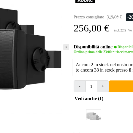
-2
Prezzo consigliato
319,00 €
256,00 €
incl. 22% IVA
Disponibilità online
Disponibi
Ordina prima delle 23:00 = ricevi mart
Ancora 2 in stock nel nostro 
(e ancora 38 in stock presso il 
-
+
Vedi anche (1)