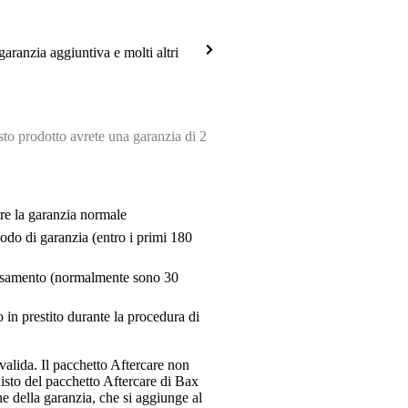
garanzia aggiuntiva e molti altri
o prodotto avrete una garanzia di 2
tre la garanzia normale
riodo di garanzia (entro i primi 180
pensamento (normalmente sono 30
 in prestito durante la procedura di
valida. Il pacchetto Aftercare non
uisto del pacchetto Aftercare di Bax
e della garanzia, che si aggiunge al