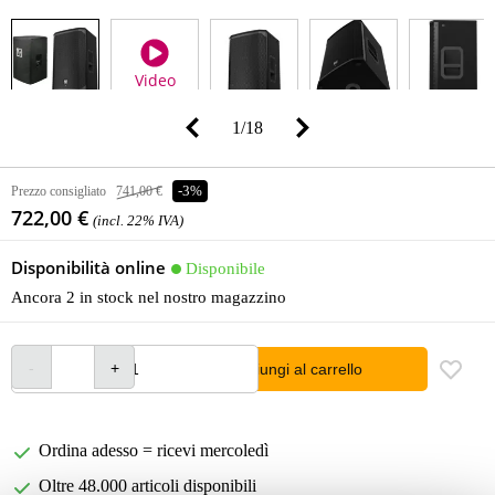
Video
1
/
18
Prezzo consigliato
741,00 €
-3%
722,00 €
(incl. 22% IVA)
Disponibilità online
Disponibile
Ancora 2 in stock nel nostro magazzino
Aggiungi al carrello
Ordina adesso = ricevi mercoledì
Oltre 48.000 articoli disponibili