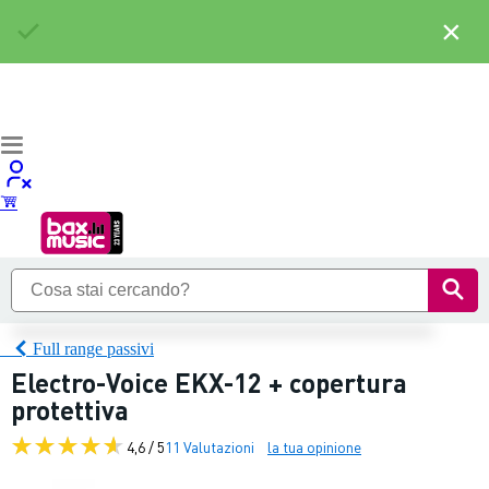
×
Full range passivi
Electro-Voice EKX-12 + copertura
protettiva
4,6 / 5
11 Valutazioni
la tua opinione