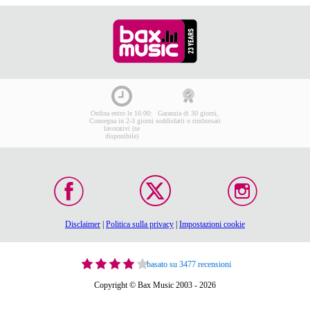
Ordina entro le 16:00:
Garanzia di 30 giorni,
Consegna in 2-3 giorni
soddisfatti o rimborsati
lavorativi (se
disponibile)
Disclaimer
|
Politica sulla privacy
|
Impostazioni cookie
basato su 3477 recensioni
Copyright © Bax Music 2003 - 2026