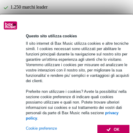
1.250 marchi leader
Informazioni sul prodotto
Questo sito utilizza cookies
Specifiche complete
Il sito internet di Bax Music utilizza cookies e altre tecniche
simili. I cookies necessari sono utilizzati per abilitare le
funzioni principali durante la navigazione sul nostro sito per
Vedi anche (1)
garantire un'ottima esperienza agli utenti che lo visitano.
Vorremmo utilizzare i cookies per misurare ed analizzare le
vostre interazioni con il nostro sito, per migliorare la sua
funzionalita' e rendere piu' semplici e vantaggiosi gli acquisti
dei clienti.
Preferite non utilizzare i cookies? Avete la possibilita' nella
sezione cookie preferenze di indicare quali cookies
possiamo utilizzare e quali non. Potete trovare ulteriori
informazioni sui cookies e sul trattamento dei vostri dati
personali da parte di Bax Music nella sezione
privacy
policy
.
Cookie preferenze
OK