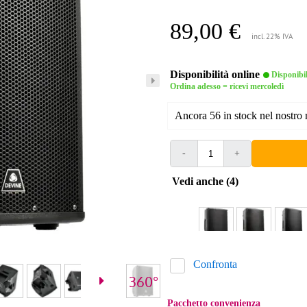
89,00 €
incl. 22% IVA
Disponibilità online
Disponibi
Ordina adesso = ricevi mercoledì
Ancora 56 in stock nel nostro
-
+
Vedi anche (4)
Confronta
Pacchetto convenienza