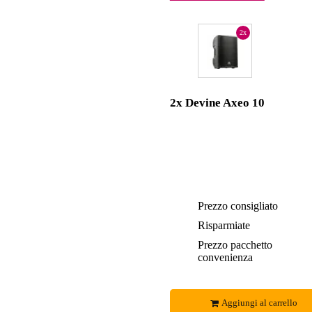
2x
2x Devine Axeo 10
Prezzo consigliato
Risparmiate
Prezzo pacchetto
convenienza
Aggiungi al carrello