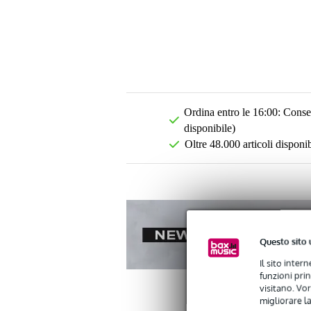
Ordina entro le 16:00: Conseg
disponibile)
Oltre 48.000 articoli disponib
Questo sito 
Il sito inter
funzioni pri
visitano. Vor
migliorare la