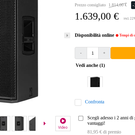
Prezzo consigliato
1.814,00 €
1.639,00 €
incl. 22
Disponibilità online
Tempi di c
-
+
Vedi anche (1)
Confronta
Scegli adesso i 2 anni di 
vantaggi!
Video
81,95 € di premio