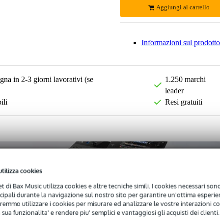
Aggiungi al carrello
Informazioni sul prodotto
na in 2-3 giorni lavorativi (se
1.250 marchi
leader
ili
Resi gratuiti
utilizza cookies
net di Bax Music utilizza cookies e altre tecniche simili. I cookies necessari sono 
ncipali durante la navigazione sul nostro sito per garantire un'ottima esperien
remmo utilizzare i cookies per misurare ed analizzare le vostre interazioni con
 sua funzionalita' e rendere piu' semplici e vantaggiosi gli acquisti dei clienti.