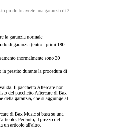
o prodotto avrete una garanzia di 2
tre la garanzia normale
riodo di garanzia (entro i primi 180
pensamento (normalmente sono 30
 in prestito durante la procedura di
valida. Il pacchetto Aftercare non
uisto del pacchetto Aftercare di Bax
e della garanzia, che si aggiunge al
ercare di Bax Music si basa su una
articolo. Pertanto, il prezzo del
 un articolo all'altro.