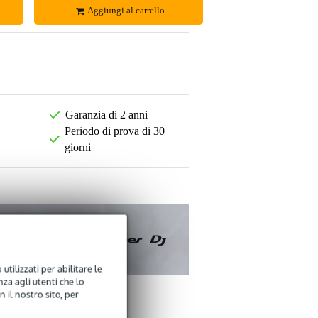
Aggiungi al carrello
Garanzia di 2 anni
Periodo di prova di 30
giorni
utilizzati per abilitare le
za agli utenti che lo
 il nostro sito, per