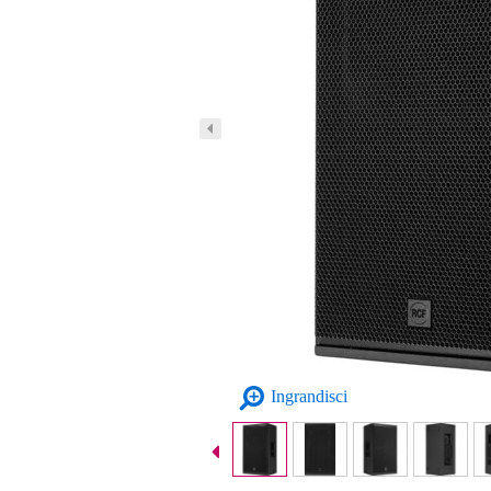
Ingrandisci