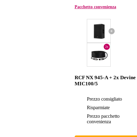
Pacchetto convenienza
+
2x
RCF NX 945-A + 2x Devine
MIC100/5
Prezzo consigliato
Risparmiate
Prezzo pacchetto
convenienza