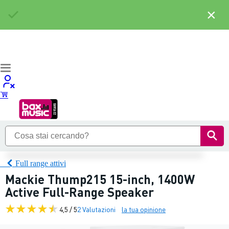
×
Full range attivi
Mackie Thump215 15-inch, 1400W
Active Full-Range Speaker
4,5 / 5
2 Valutazioni
la tua opinione