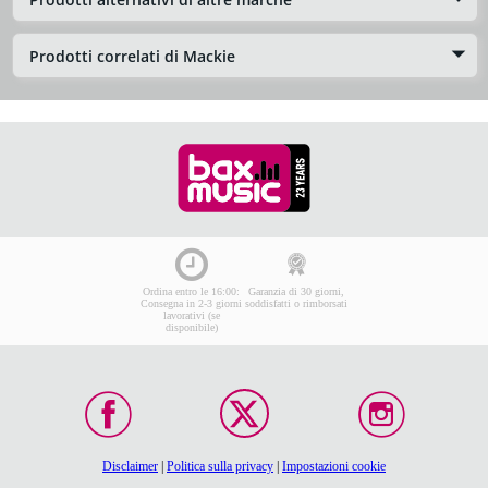
Prodotti correlati di Mackie
Ordina entro le 16:00:
Garanzia di 30 giorni,
Consegna in 2-3 giorni
soddisfatti o rimborsati
lavorativi (se
disponibile)
Disclaimer
|
Politica sulla privacy
|
Impostazioni cookie