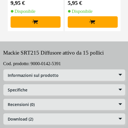
9,95 €
5,95 €
8
Disponibile
Disponibile
+
+
Mackie SRT215 Diffusore attivo da 15 pollici
Cod. prodotto:
9000-0142-5391
Informazioni sul prodotto
Specifiche
Recensioni (0)
Download (2)