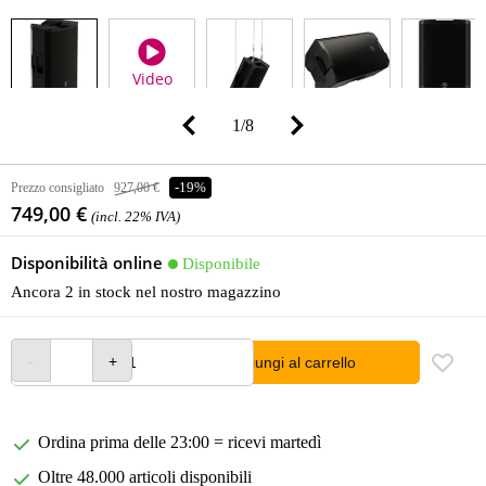
Video
1
/
8
Prezzo consigliato
927,00 €
-19%
749,00 €
(incl. 22% IVA)
Disponibilità online
Disponibile
Ancora 2 in stock nel nostro magazzino
Aggiungi al carrello
Ordina prima delle 23:00 = ricevi martedì
Oltre 48.000 articoli disponibili