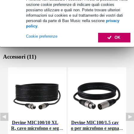
sezione cookie preferenze di indicare quali cookies
possiamo utilizzare e quali non. Potete trovare ulteriori
informazioni sui cookies e sul trattamento dei vostri dati
personali da parte di Bax Music nella sezione
privacy
policy
.
Cookie preferenze
OK
Accessori (11)
Devine MIC100/10 XL
Devine MIC100/1.5 cav
R, cavo microfono e seg
o per microfono e segna
nale, 10 m
le XLR 1,5 m