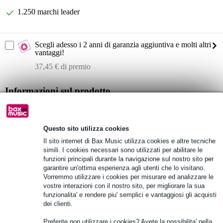
1.250 marchi leader
Scegli adesso i 2 anni di garanzia aggiuntiva e molti altri
vantaggi!
37,45 € di premio
Informazioni sul prodotto
Mackie SRT215
altoparlante attivo
Questo sito utilizza cookies
4 canali e mixer audio integrato
Il sito internet di Bax Music utilizza cookies e altre tecniche
simili. I cookies necessari sono utilizzati per abilitare le
Specifiche complete
funzioni principali durante la navigazione sul nostro sito per
garantire un'ottima esperienza agli utenti che lo visitano.
Vorremmo utilizzare i cookies per misurare ed analizzare le
Vedi anche (2)
vostre interazioni con il nostro sito, per migliorare la sua
funzionalita' e rendere piu' semplici e vantaggiosi gli acquisti
dei clienti.
Preferite non utilizzare i cookies? Avete la possibilita' nella