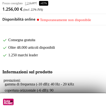
Prezzo consigliato
2.219,00 €
-43%
1.256,00 €
(incl. 22% IVA)
Disponibilità online
Temporaneamente non disponibile
Consegna gratuita
Oltre 48.000 articoli disponibili
1.250 marchi leader
Informazioni sul prodotto
prestazioni:
gamma di frequenza (-10 dB): 40 Hz - 20 kHz
copertura orizzontale (-6 dB): 90
copertura verticale: 50
elettronica e connettori: