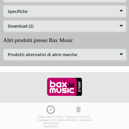
Specifiche
Download (2)
Altri prodotti presso Bax Music
Prodotti alternativi di altre marche
Ordina entro le 16:00:
Garanzia di 30 giorni,
Consegna in 2-3 giorni
soddisfatti o rimborsati
lavorativi (se
disponibile)