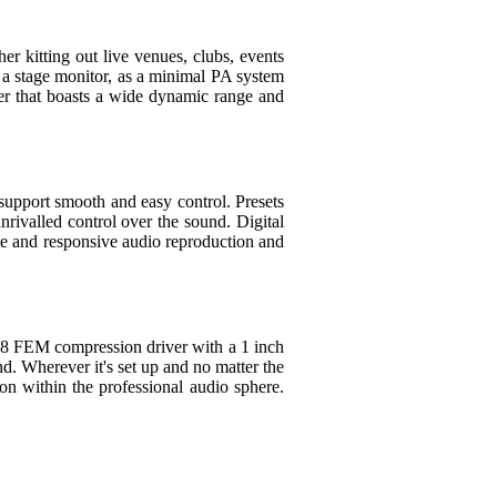
r kitting out live venues, clubs, events
s a stage monitor, as a minimal PA system
ier that boasts a wide dynamic range and
support smooth and easy control. Presets
nrivalled control over the sound. Digital
ate and responsive audio reproduction and
-28 FEM compression driver with a 1 inch
. Wherever it's set up and no matter the
on within the professional audio sphere.
.