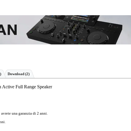
)
Download (2)
Active Full Range Speaker
 avrete una garanzia di 2 anni.
nni.