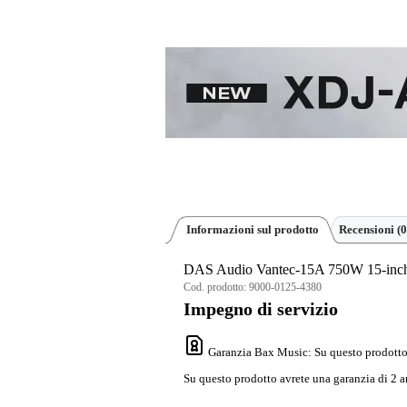
Informazioni sul prodotto
Recensioni
(0
DAS Audio Vantec-15A 750W 15-inch 
Cod. prodotto:
9000-0125-4380
Impegno di servizio
Garanzia Bax Music
: Su questo prodotto
Su questo prodotto avrete una garanzia di 2 a