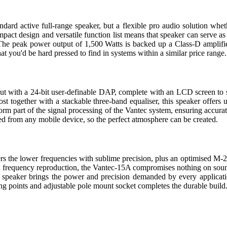
d active full-range speaker, but a flexible pro audio solution whethe
mpact design and versatile function list means that speaker can serve a
. The peak power output of 1,500 Watts is backed up a Class-D amplif
hat you'd be hard pressed to find in systems within a similar price range.
ut with a 24-bit user-definable DAP, complete with an LCD screen to 
t together with a stackable three-band equaliser, this speaker offers u
form part of the signal processing of the Vantec system, ensuring accur
ed from any mobile device, so the perfect atmosphere can be created.
rs the lower frequencies with sublime precision, plus an optimised M
h frequency reproduction, the Vantec-15A compromises nothing on sound
his speaker brings the power and precision demanded by every applicati
ng points and adjustable pole mount socket completes the durable build