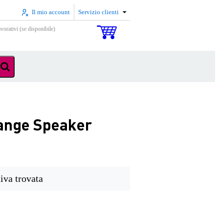
Il mio account
Servizio clienti
vorativi (se disponibile)
Range Speaker
iva trovata