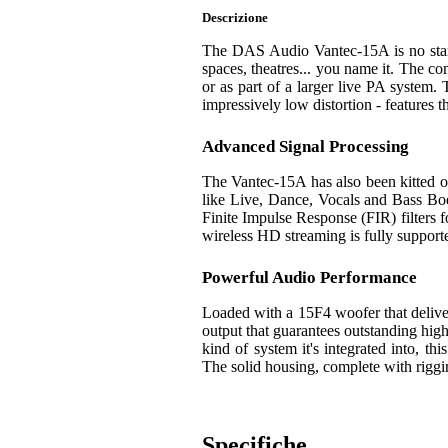
Descrizione
The DAS Audio Vantec-15A is no standar
spaces, theatres... you name it. The co
or as part of a larger live PA system
impressively low distortion - features t
Advanced Signal Processing
The Vantec-15A has also been kitted o
like Live, Dance, Vocals and Bass Boos
Finite Impulse Response (FIR) filters 
wireless HD streaming is fully support
Powerful Audio Performance
Loaded with a 15F4 woofer that delive
output that guarantees outstanding hig
kind of system it's integrated into, t
The solid housing, complete with riggi
Specifiche