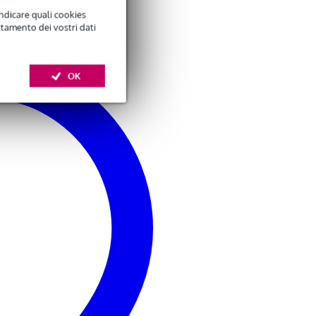
indicare quali cookies
ttamento dei vostri dati
OK
XLR)