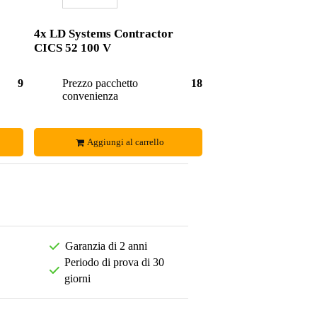
4x LD Systems Contractor
CICS 52 100 V
92,00 €
Prezzo pacchetto
184,00 €
convenienza
Aggiungi al carrello
Garanzia di 2 anni
Periodo di prova di 30
giorni