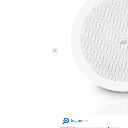
Ingrandisci