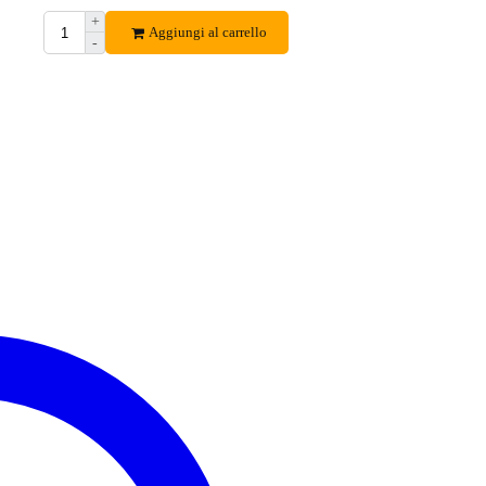
+
Aggiungi al carrello
-