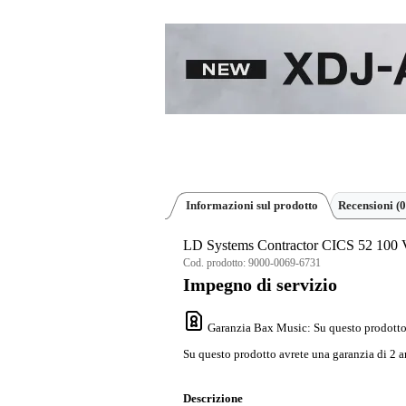
Informazioni sul prodotto
Recensioni
(0
LD Systems Contractor CICS 52 100 V
Cod. prodotto:
9000-0069-6731
Impegno di servizio
Garanzia Bax Music
: Su questo prodotto
Su questo prodotto avrete una garanzia di 2 a
Descrizione