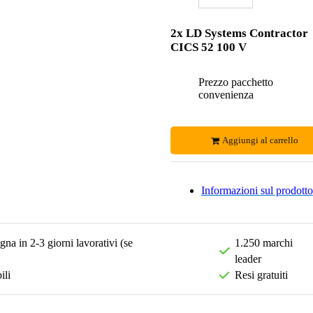
2x LD Systems Contractor
CICS 52 100 V
Prezzo pacchetto
convenienza
Aggiungi al carrello
Informazioni sul prodotto
na in 2-3 giorni lavorativi (se
1.250 marchi
leader
ili
Resi gratuiti