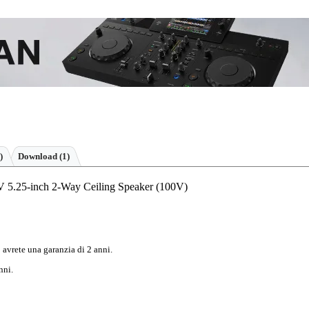
)
Download (1)
 5.25-inch 2-Way Ceiling Speaker (100V)
 avrete una garanzia di 2 anni.
nni.