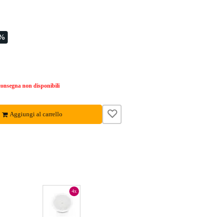
0%
onsegna non disponibili
Aggiungi al carrello
4x