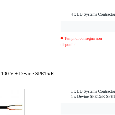
6 W
Tempi di consegna non
disponibili
 100 V + Devine SPE15/R