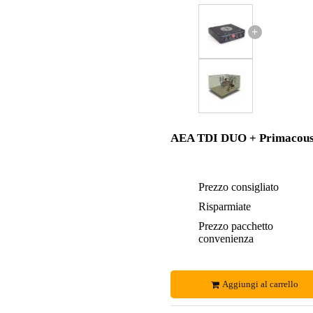
+
AEA TDI DUO + Primacous
Prezzo consigliato
Risparmiate
Prezzo pacchetto
convenienza
Aggiungi al carrello