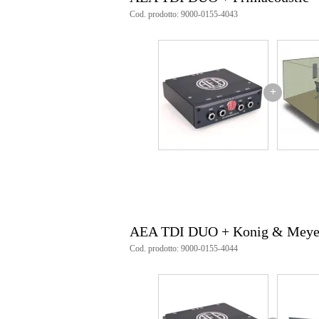
Peso
1,0
(imballaggio incluso)
Cod. prodotto: 9000-0155-4043
Dimensioni
30,
(imballaggio incluso)
+
AEA TDI DUO + Konig & Meye
Cod. prodotto: 9000-0155-4044