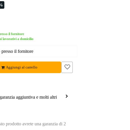
7%
esso il fornitore
i lavorativi a domicilio
presso il fornitore
Aggiungi al carrello
garanzia aggiuntiva e molti altri
o prodotto avrete una garanzia di 2