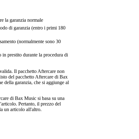
tre la garanzia normale
riodo di garanzia (entro i primi 180
pensamento (normalmente sono 30
 in prestito durante la procedura di
valida. Il pacchetto Aftercare non
uisto del pacchetto Aftercare di Bax
e della garanzia, che si aggiunge al
ercare di Bax Music si basa su una
articolo. Pertanto, il prezzo del
 un articolo all'altro.