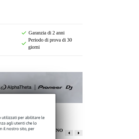
Garanzia di 2 anni
Periodo di prova di 30
giorni
utilizzati per abilitare le
za agli utenti che lo
 il nostro sito, per
ALTRI CLIENTI HANNO
COMPRATO ANCHE