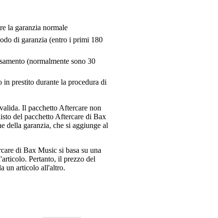
tre la garanzia normale
riodo di garanzia (entro i primi 180
pensamento (normalmente sono 30
 in prestito durante la procedura di
valida. Il pacchetto Aftercare non
uisto del pacchetto Aftercare di Bax
e della garanzia, che si aggiunge al
ercare di Bax Music si basa su una
articolo. Pertanto, il prezzo del
 un articolo all'altro.