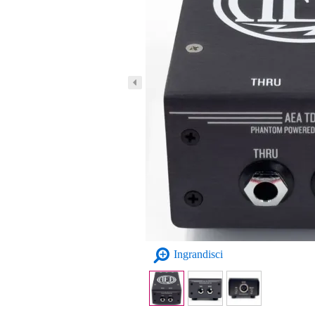
Ingrandisci