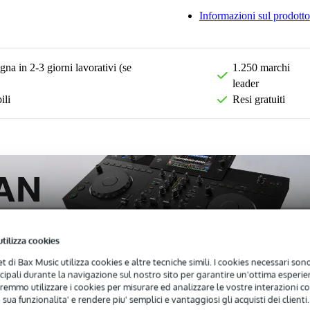
Informazioni sul prodotto
na in 2-3 giorni lavorativi (se
1.250 marchi
leader
ili
Resi gratuiti
utilizza cookies
net di Bax Music utilizza cookies e altre tecniche simili. I cookies necessari sono 
ncipali durante la navigazione sul nostro sito per garantire un'ottima esperien
remmo utilizzare i cookies per misurare ed analizzare le vostre interazioni con
)
Download (1)
 sua funzionalita' e rendere piu' semplici e vantaggiosi gli acquisti dei clienti.