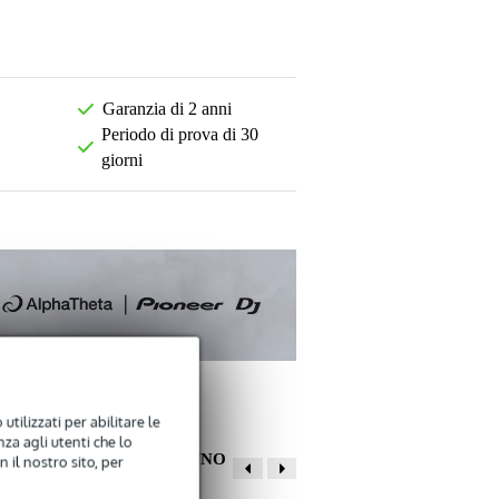
Garanzia di 2 anni
Periodo di prova di 30
giorni
utilizzati per abilitare le
za agli utenti che lo
ALTRI CLIENTI HANNO
 il nostro sito, per
COMPRATO ANCHE