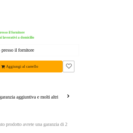
esso il fornitore
i lavorativi a domicilio
presso il fornitore
Aggiungi al carrello
garanzia aggiuntiva e molti altri
o prodotto avrete una garanzia di 2