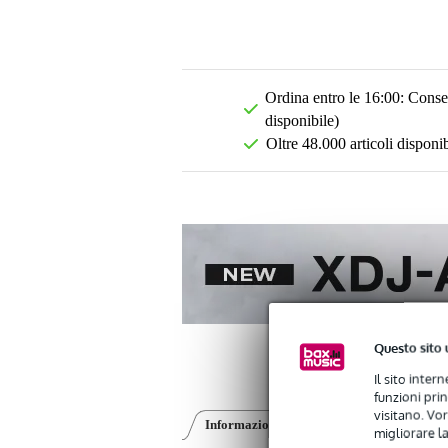
Ordina entro le 16:00: Conseg
disponibile)
Oltre 48.000 articoli disponib
Questo sito 
Il sito inter
funzioni pri
visitano. Vor
Informazioni sul prodotto
Recensioni
(0
migliorare la