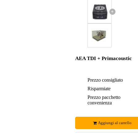
+
AEA TDI + Primacoustic
Prezzo consigliato
Risparmiate
Prezzo pacchetto
convenienza
Aggiungi al carrello