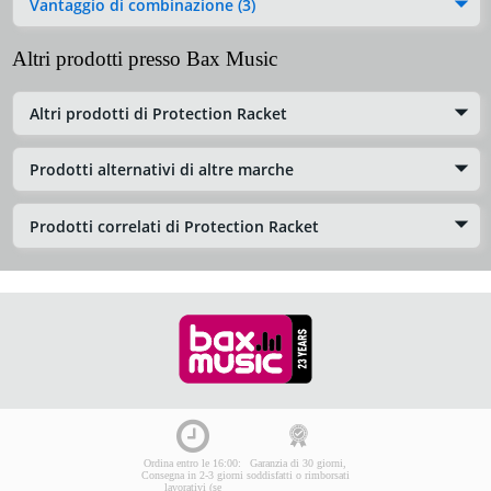
Vantaggio di combinazione (3)
Altri prodotti presso Bax Music
Altri prodotti di Protection Racket
Prodotti alternativi di altre marche
Prodotti correlati di Protection Racket
Ordina entro le 16:00:
Garanzia di 30 giorni,
Consegna in 2-3 giorni
soddisfatti o rimborsati
lavorativi (se