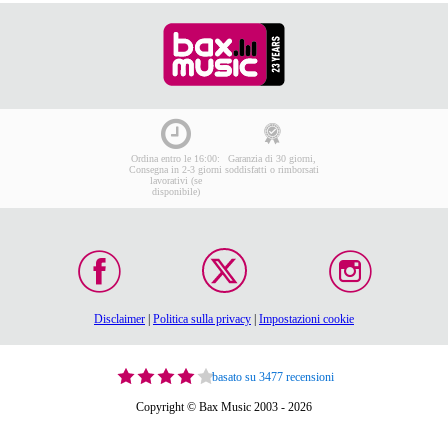
Ordina entro le 16:00:
Garanzia di 30 giorni,
Consegna in 2-3 giorni
soddisfatti o rimborsati
lavorativi (se
disponibile)
Disclaimer
|
Politica sulla privacy
|
Impostazioni cookie
basato su 3477 recensioni
Copyright © Bax Music 2003 - 2026