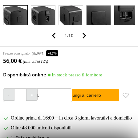
1
/
10
Prezzo consigliato
96,00 €
-42%
56,00 €
(incl. 22% IVA)
Disponibilità online
In stock presso il fornitore
Aggiungi al carrello
Ordine prima di 16:00 = in circa 3 giorni lavorativi a domicilio
Oltre 48.000 articoli disponibili
1.250 marchi leader