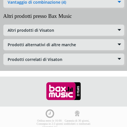
Vantaggio di combinazione (4)
Altri prodotti presso Bax Music
Altri prodotti di Visaton
Prodotti alternativi di altre marche
Prodotti correlati di Visaton
Ordina entro le 16:00:
Garanzia di 30 giorni,
Consegna in 2-3 giorni
soddisfatti o rimborsati
lavorativi (se