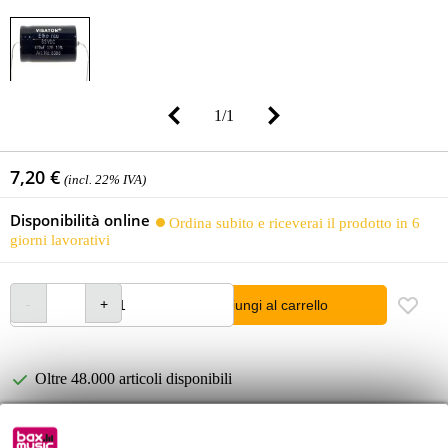
1
/
1
7,20 €
(incl. 22% IVA)
Disponibilità online
Ordina subito e riceverai il prodotto in 6
giorni lavorativi
Aggiungi al carrello
Oltre 48.000 articoli disponibili
1.250 marchi leader