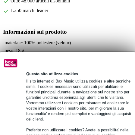
Oltre 48.000 articoli disponibili
1.250 marchi leader
Informazioni sul prodotto
materiale: 100% poliestere (velour)
peso: 18 g
adatto per:
Sennheiser HD25
Sennheiser HD25-13
Questo sito utilizza cookies
Sennheiser HD25 SP
Il sito internet di Bax Music utilizza cookies e altre tecniche
simili. I cookies necessari sono utilizzati per abilitare le
Specifiche complete
funzioni principali durante la navigazione sul nostro sito per
garantire un'ottima esperienza agli utenti che lo visitano.
Vorremmo utilizzare i cookies per misurare ed analizzare le
Vedi anche (7)
vostre interazioni con il nostro sito, per migliorare la sua
funzionalita' e rendere piu' semplici e vantaggiosi gli acquisti
dei clienti.
Preferite non utilizzare i cookies? Avete la possibilita' nella