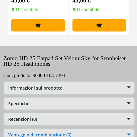
45,00 €
45,00 €
2
nes
Disponibile
Disponibile
+
+
Zomo HD 25 Earpad Set Velour Sky for Sennheiser
HD 25 Headphones
Cod. prodotto:
9000-0104-7393
Informazioni sul prodotto
Specifiche
Recensioni (0)
Vantaggio di combinazione (6)