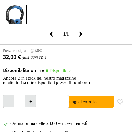
1
/
1
Prezzo consigliato
36,00 €
32,00 €
(incl. 22% IVA)
Disponibilità online
Disponibile
Ancora 2 in stock nel nostro magazzino
(e ulteriori scorte disponibili presso il fornitore)
Aggiungi al carrello
Ordina prima delle 23:00 = ricevi martedì