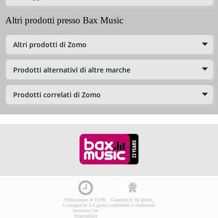
Altri prodotti presso Bax Music
Altri prodotti di Zomo
Prodotti alternativi di altre marche
Prodotti correlati di Zomo
Ordina entro le 16:00:
Garanzia di 30 giorni,
Consegna in 2-3 giorni
soddisfatti o rimborsati
lavorativi (se
disponibile)