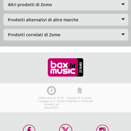
Altri prodotti di Zomo
Prodotti alternativi di altre marche
Prodotti correlati di Zomo
Ordina entro le 16:00:
Garanzia di 30 giorni,
Consegna in 2-3 giorni
soddisfatti o rimborsati
lavorativi (se
disponibile)