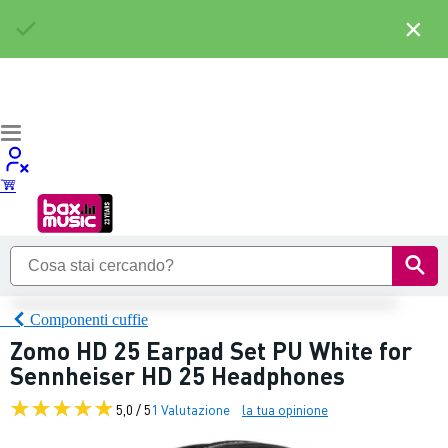
×
Componenti cuffie
Zomo HD 25 Earpad Set PU White for
Sennheiser HD 25 Headphones
5,0 / 5
1 Valutazione
la tua opinione