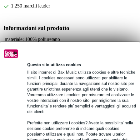
1.250 marchi leader
Informazioni sul prodotto
materiale: 100% poliuretano
peso: 18 g
adatto per:
Sennheiser HD25
Questo sito utilizza cookies
Sennheiser HD25-13
Il sito internet di Bax Music utilizza cookies e altre tecniche
Sennheiser HD25 SP
simili. I cookies necessari sono utilizzati per abilitare le
funzioni principali durante la navigazione sul nostro sito per
Specifiche complete
garantire un'ottima esperienza agli utenti che lo visitano.
Vorremmo utilizzare i cookies per misurare ed analizzare le
vostre interazioni con il nostro sito, per migliorare la sua
Vedi anche (4)
funzionalita' e rendere piu' semplici e vantaggiosi gli acquisti
dei clienti.
Preferite non utilizzare i cookies? Avete la possibilita' nella
sezione cookie preferenze di indicare quali cookies
possiamo utilizzare e quali non. Potete trovare ulteriori
informazioni sui cookies e sul trattamento dei vostri dati