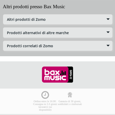
Altri prodotti presso Bax Music
Altri prodotti di Zomo
Prodotti alternativi di altre marche
Prodotti correlati di Zomo
Ordina entro le 16:00:
Garanzia di 30 giorni,
Consegna in 2-3 giorni
soddisfatti o rimborsati
lavorativi (se
disponibile)