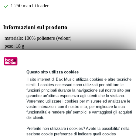
1.250 marchi leader
Informazioni sul prodotto
materiale: 100% poliestere (velour)
peso: 18 g
adatto per:
Sennheiser HD25
Sennheiser HD25-13
Questo sito utilizza cookies
Sennheiser HD25 SP
Il sito internet di Bax Music utilizza cookies e altre tecniche
Specifiche complete
simili. I cookies necessari sono utilizzati per abilitare le
funzioni principali durante la navigazione sul nostro sito per
garantire un'ottima esperienza agli utenti che lo visitano.
Vedi anche (7)
Vorremmo utilizzare i cookies per misurare ed analizzare le
vostre interazioni con il nostro sito, per migliorare la sua
funzionalita' e rendere piu' semplici e vantaggiosi gli acquisti
dei clienti.
Preferite non utilizzare i cookies? Avete la possibilita' nella
sezione cookie preferenze di indicare quali cookies