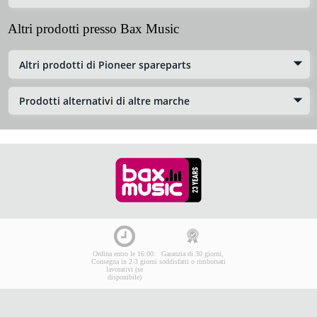
Altri prodotti presso Bax Music
Altri prodotti di Pioneer spareparts
Prodotti alternativi di altre marche
Ordina entro le 16:00:
Garanzia di 30 giorni,
Consegna in 2-3 giorni
soddisfatti o rimborsati
lavorativi (se
disponibile)