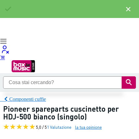
×
Componenti cuffie
Pioneer spareparts cuscinetto per
HDJ-500 bianco (singolo)
5,0 / 5
1 Valutazione
la tua opinione