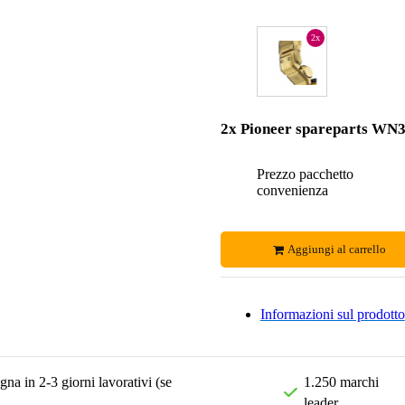
2x
2x Pioneer spareparts WN
Prezzo pacchetto
convenienza
Aggiungi al carrello
Informazioni sul prodotto
na in 2-3 giorni lavorativi (se
1.250 marchi
leader