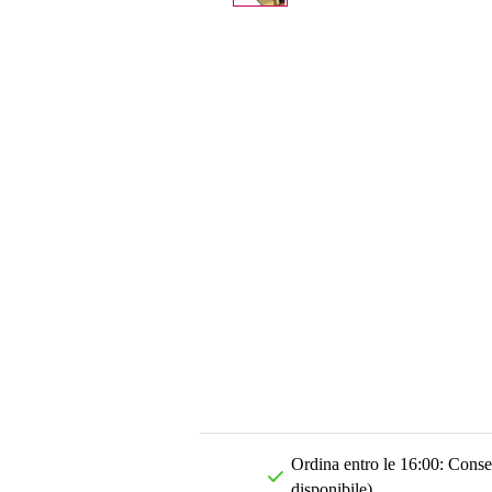
Ordina entro le 16:00: Conseg
disponibile)