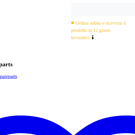
Ordina subito e riceverai il
prodotto in 12 giorni
lavorativi
parts
spareparts