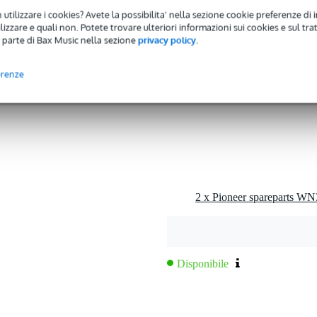
 utilizzare i cookies? Avete la possibilita' nella sezione cookie preferenze di 
izzare e quali non. Potete trovare ulteriori informazioni sui cookies e sul tra
 parte di Bax Music nella sezione
privacy policy
.
 gold edition
erenze
Disponibile