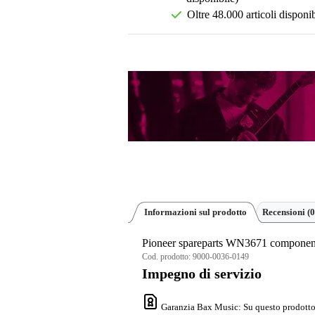
Oltre 48.000 articoli disponib
Informazioni sul prodotto
Recensioni
(0
Pioneer spareparts WN3671 component
Cod. prodotto:
9000-0036-0149
Impegno di servizio
Garanzia Bax Music
: Su questo prodotto