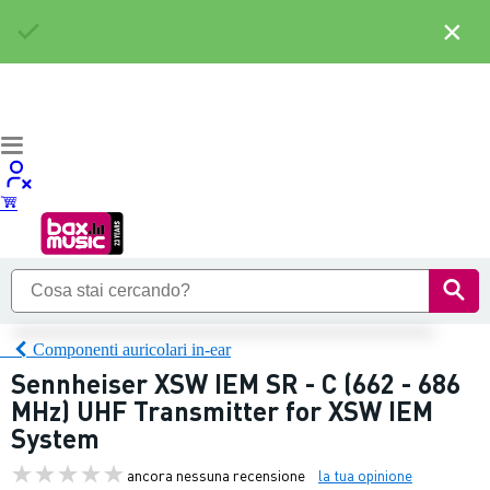
×
Componenti auricolari in-ear
Sennheiser XSW IEM SR - C (662 - 686
MHz) UHF Transmitter for XSW IEM
System
ancora nessuna recensione
la tua opinione