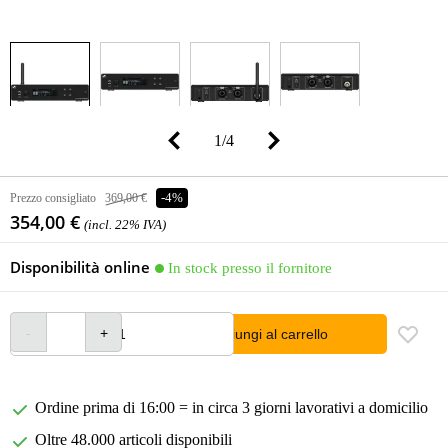
1
/
4
Prezzo consigliato
369,00 €
-4%
354,00 €
(incl. 22% IVA)
Disponibilità online
In stock presso il fornitore
Aggiungi al carrello
Ordine prima di 16:00 = in circa 3 giorni lavorativi a domicilio
Oltre 48.000 articoli disponibili